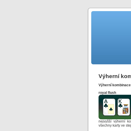
Výherní ko
Výherní kombinace j
royal flush
nejvyšší výherní 
všechny karty ve ste