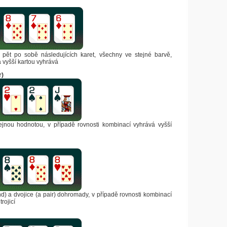
 pět po sobě následujících karet, všechny ve stejné barvě,
vyšší kartou vyhrává
r)
tejnou hodnotou, v případě rovnosti kombinací vyhrává vyšší
kind) a dvojice (a pair) dohromady, v případě rovnosti kombinací
rojicí